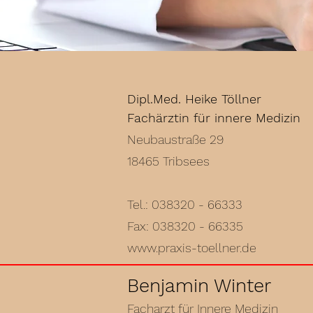
Dipl.Med. Heike Töllner
Fachärztin für innere Medizin
Neubaustraße 29
18465 Tribsees
Tel.: 038320 - 66333
Fax: 038320 - 66335
www.praxis-toellner.de
Benjamin Winter
Facharzt für Innere Medizin