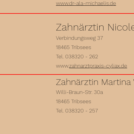
www.dr-ala-michaelis.de
Zahnärztin Nicole
Verbindungsweg 37
18465 Tribsees
Tel. 038320 - 262
www.
zahnarztpraxis-cyliax.de
Zahnärztin Martin
Willi-Braun-Str. 30a
18465 Tribsees
Tel. 038320 - 257