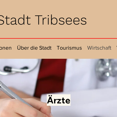
Stadt Tribsees
ionen
Über die Stadt
Tourismus
Wirtschaft
Ärzte