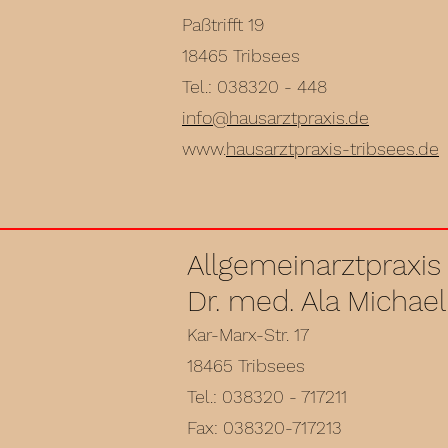
Paßtrifft 19
18465 Tribsees
Tel.: 038320 - 448
info@hausarztpraxis.de
www.
hausarztpraxis-tribsees.de
Allgemeinarztpraxis
Dr. med. Ala Michael
Kar-Marx-Str. 17
18465 Tribsees
Tel.: 038320 - 717211
Fax: 038320-717213