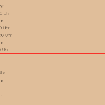
hr
00 Uhr
hr
00 Uhr
.00 Uhr
hr
0 Uhr
:
Uhr
hr
hr