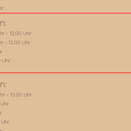
hr
n:
hr - 12.00 Uhr
hr - 12.00 Uhr
hr
0 Uhr
n:
hr - 13.00 Uhr
 Uhr
r
0 Uhr
r