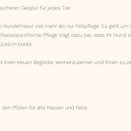
icheren Gespür für jedes Tier.
 Hundefriseur viel mehr als nur Fellpflege. Es geht um
Rassespezifische Pflege trägt dazu bei, dass Ihr Hund si
cklich bleibt.
nd Ihren treuen Begleiter kennenzulernen und Ihnen zu z
den Pfoten für alle Rassen und Felle.