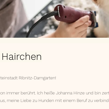
 Hairchen
steinstadt Ribnitz-Damgarten!
 immer berührt. Ich heiße Johanna Hinze und bin zertif
s, meine Liebe zu Hunden mit einem Beruf zu verbinden