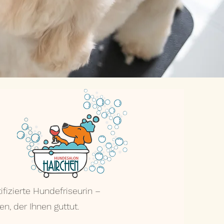
izierte Hundefriseurin –
, der Ihnen guttut.