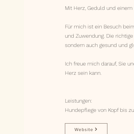
Mit Herz, Geduld und einem s
Für mich ist ein Besuch beim
und Zuwendung. Die richtige 
sondern auch gesund und glü
Ich freue mich darauf, Sie u
Herz sein kann.
Leistungen:
Hundepflege von Kopf bis zu 
Website