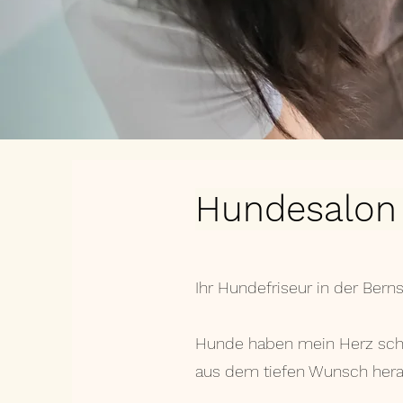
Hundesalon
Ihr Hundefriseur in der Bern
Hunde haben mein Herz schon
aus dem tiefen Wunsch herau