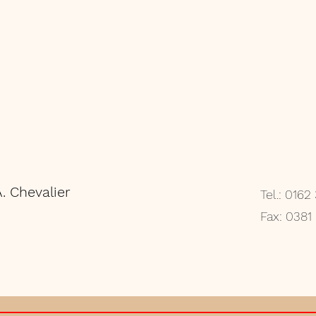
A. Chevalier
Tel.: 016
Fax: 0381