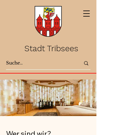
Stadt Tribsees
Wer sind wir?